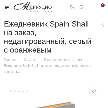
0
Ежедневник Spain Shall
на заказ,
недатированный, серый
с оранжевым
—
—
—
Главная
Каталог
Ежедневники c логотипом
Ежедневник Spain Shall на заказ, недатированный, серый с
оранжевым