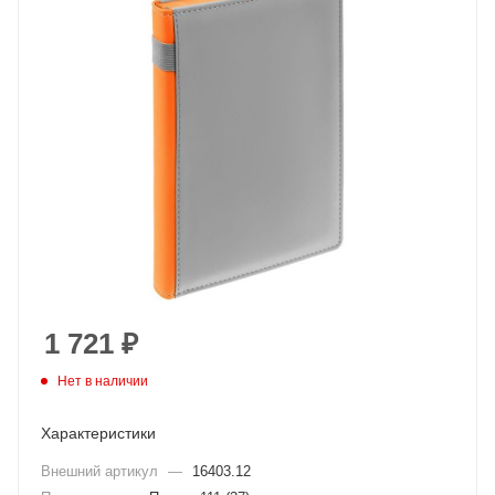
1 721
₽
Нет в наличии
Характеристики
Внешний артикул
—
16403.12