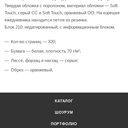
Твердая обложка с поролоном, материал обложки — Soft
Touch, серый СС и Soft Touch, оранжевый ОО. На корешке
ежедневника находится петля из резинки.
Блок 210: недатированный, с информационным блоком.
Кол-во страниц — 320;
Бумага — белая, плотность 70 г/м²;
Ляссе, форзац и нахзац — серые;
Обрез — оранжевый.
КАТАЛОГ
ШОУРУМ
ПОРТФОЛИО