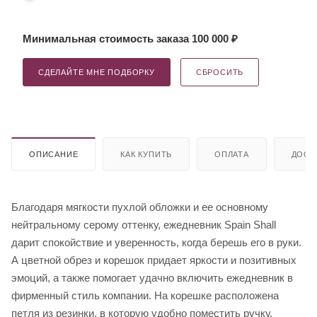
Минимальная стоимость заказа 100 000 ₽
СДЕЛАЙТЕ МНЕ ПОДБОРКУ
СБРОСИТЬ
ОПИСАНИЕ
КАК КУПИТЬ
ОПЛАТА
ДОСТ
Благодаря мягкости пухлой обложки и ее основному
нейтральному серому оттенку, ежедневник Spain Shall
дарит спокойствие и уверенность, когда берешь его в руки.
А цветной обрез и корешок придает яркости и позитивных
эмоций, а также помогает удачно включить ежедневник в
фирменный стиль компании. На корешке расположена
петля из резинки, в которую удобно поместить ручку.