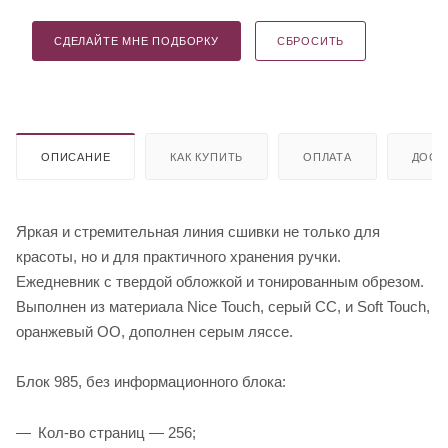
СДЕЛАЙТЕ МНЕ ПОДБОРКУ
СБРОСИТЬ
ОПИСАНИЕ
КАК КУПИТЬ
ОПЛАТА
ДОСТ
Яркая и стремительная линия сшивки не только для
красоты, но и для практичного хранения ручки.
Ежедневник с твердой обложкой и тонированным обрезом.
Выполнен из материала Nice Touch, серый СС, и Soft Touch,
оранжевый ОО, дополнен серым ляссе.
Блок 985, без информационного блока:
Кол-во страниц — 256;