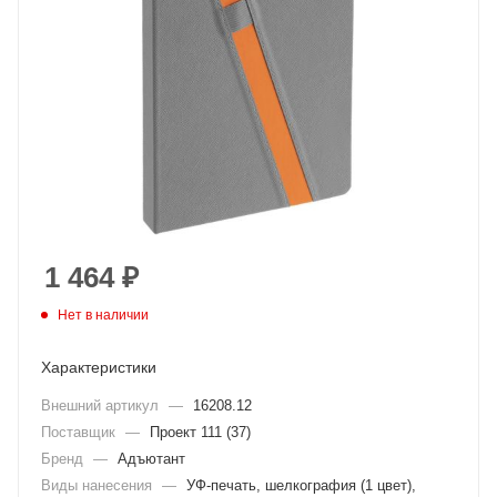
1 464
₽
Нет в наличии
Характеристики
Внешний артикул
—
16208.12
Поставщик
—
Проект 111 (37)
Бренд
—
Адъютант
Виды нанесения
—
УФ-печать, шелкография (1 цвет),