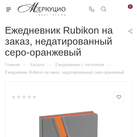
0
Ежедневник Rubikon на
заказ, недатированный
серо-оранжевый
—
—
—
Главная
Каталог
Ежедневники c логотипом
Ежедневник Rubikon на заказ, недатированный серо-оранжевый