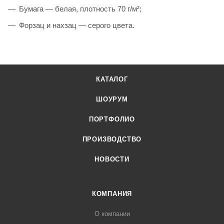
Бумага — белая, плотность 70 г/м²;
Форзац и нахзац — серого цвета.
КАТАЛОГ
ШОУРУМ
ПОРТФОЛИО
ПРОИЗВОДСТВО
НОВОСТИ
КОМПАНИЯ
О компании