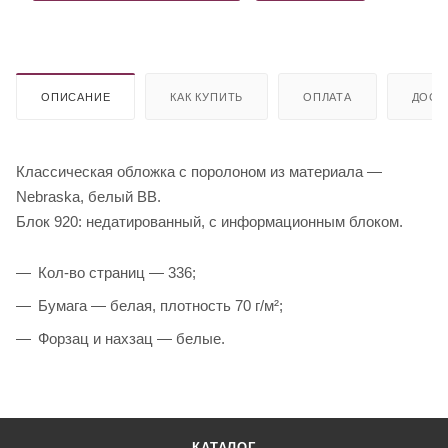
ОПИСАНИЕ
КАК КУПИТЬ
ОПЛАТА
ДОСТ
Классическая обложка с поролоном из материала —
Nebraska, белый ВВ.
Блок 920: недатированный, с информационным блоком.
Кол-во страниц — 336;
Бумага — белая, плотность 70 г/м²;
Форзац и нахзац — белые.
КАТАЛОГ