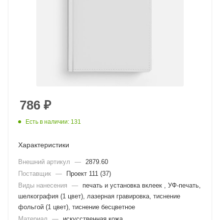
786
₽
Есть в наличии: 131
Характеристики
Внешний артикул
—
2879.60
Поставщик
—
Проект 111 (37)
Виды нанесения
—
печать и установка вклеек , УФ-печать,
шелкография (1 цвет), лазерная гравировка, тиснение
фольгой (1 цвет), тиснение бесцветное
Материал
—
искусственная кожа