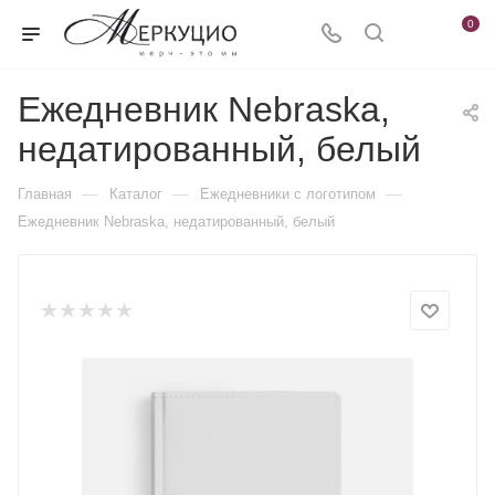
0
Ежедневник Nebraska,
недатированный, белый
—
—
—
Главная
Каталог
Ежедневники c логотипом
Ежедневник Nebraska, недатированный, белый