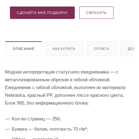
СДЕЛАЙТЕ МНЕ ПОДБОРКУ
СБРОСИТЬ
ОПИСАНИЕ
КАК КУПИТЬ
ОПЛАТА
ДОСТ
Модная интерпретация статусного ежедневника — с
металлизированным обрезом и гибкой обложкой.
Ежедневник с гибкой обложкой, выполнен из материала
Nebraska, красный PP, дополнен ляссе красного цвета.
Блок 985, без информационного блока:
Кол-во страниц — 256;
Бумага — белая, плотность 70 г/м²;