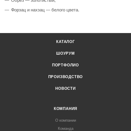
Обрез — золотистый;
Форзац и нахзац — белого цвета.
КАТАЛОГ
ШОУРУМ
ПОРТФОЛИО
ПРОИЗВОДСТВО
НОВОСТИ
КОМПАНИЯ
О компании
Команда