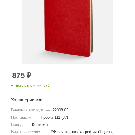
875
₽
Есть в наличии: 571
Характеристики
Внешний артикул
—
22008.05
Поставщик
—
Проект 111 (37)
Бренд
—
Контекст
Виды нанесения
—
УФ-печать, шелкография (1 цвет),