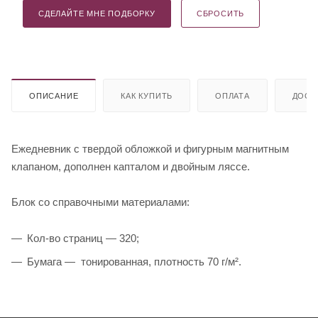
СДЕЛАЙТЕ МНЕ ПОДБОРКУ
СБРОСИТЬ
ОПИСАНИЕ
КАК КУПИТЬ
ОПЛАТА
ДОСТ
Ежедневник с твердой обложкой и фигурным магнитным
клапаном, дополнен капталом и двойным ляссе.
Блок со справочными материалами:
Кол-во страниц — 320;
Бумага — тонированная, плотность 70 г/м².