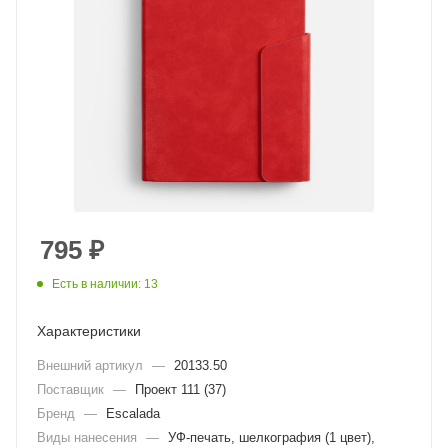
795
₽
Есть в наличии: 13
Характеристики
Внешний артикул
—
20133.50
Поставщик
—
Проект 111 (37)
Бренд
—
Escalada
Виды нанесения
—
УФ-печать, шелкография (1 цвет),