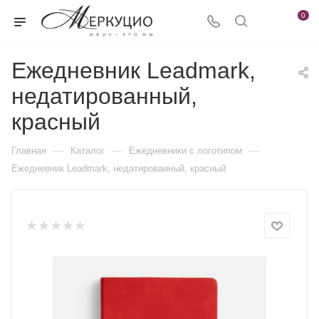
0
Ежедневник Leadmark,
недатированный,
красный
—
—
—
Главная
Каталог
Ежедневники c логотипом
Ежедневник Leadmark, недатированный, красный