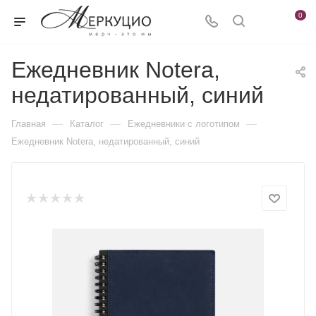
0
Ежедневник Notera,
недатированный, синий
—
—
—
Главная
Каталог
Ежедневники c логотипом
Ежедневник Notera, недатированный, синий