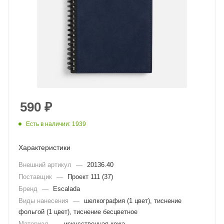
590
₽
Есть в наличии: 1939
Характеристики
Внешний артикул
—
20136.40
Поставщик
—
Проект 111 (37)
Бренд
—
Escalada
Виды нанесения
—
шелкография (1 цвет), тиснение
фольгой (1 цвет), тиснение бесцветное
Материал
—
искусственная кожа