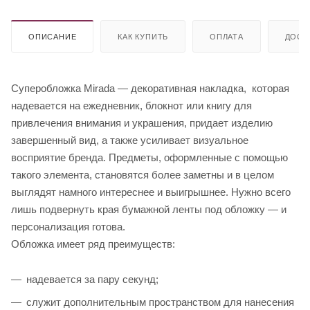
ОПИСАНИЕ
КАК КУПИТЬ
ОПЛАТА
ДОСТ
Суперобложка Mirada — декоративная накладка, которая
надевается на ежедневник, блокнот или книгу для
привлечения внимания и украшения, придает изделию
завершенный вид, а также усиливает визуальное
восприятие бренда. Предметы, оформленные с помощью
такого элемента, становятся более заметны и в целом
выглядят намного интереснее и выигрышнее. Нужно всего
лишь подвернуть края бумажной ленты под обложку — и
персонализация готова.
Обложка имеет ряд преимуществ:
надевается за пару секунд;
служит дополнительным пространством для нанесения