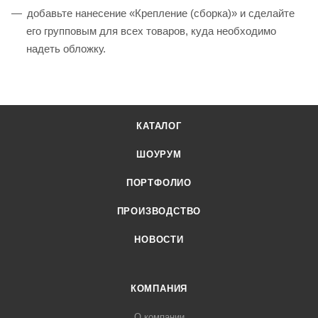
добавьте нанесение «Крепление (сборка)» и сделайте
его групповым для всех товаров, куда необходимо
надеть обложку.
КАТАЛОГ
ШОУРУМ
ПОРТФОЛИО
ПРОИЗВОДСТВО
НОВОСТИ
КОМПАНИЯ
О компании