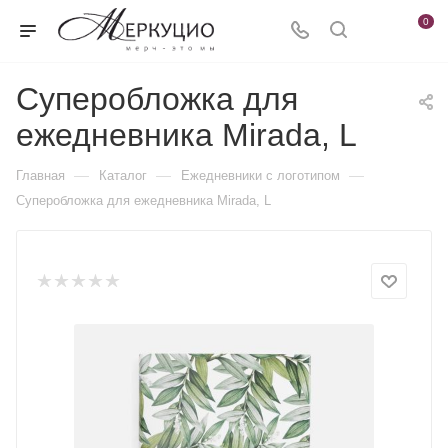
0
Суперобложка для
ежедневника Mirada, L
—
—
—
Главная
Каталог
Ежедневники c логотипом
Суперобложка для ежедневника Mirada, L