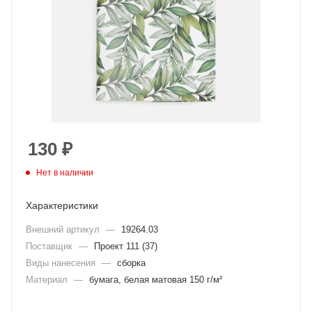
130
₽
Нет в наличии
Характеристики
Внешний артикул
—
19264.03
Поставщик
—
Проект 111 (37)
Виды нанесения
—
сборка
Материал
—
бумага, белая матовая 150 г/м²