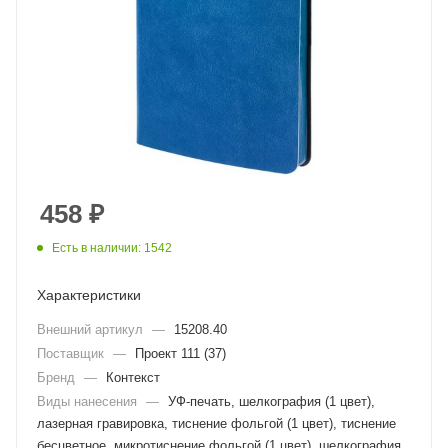
458
₽
Есть в наличии: 1542
Характеристики
Внешний артикул
—
15208.40
Поставщик
—
Проект 111 (37)
Бренд
—
Контекст
Виды нанесения
—
УФ-печать, шелкография (1 цвет),
лазерная гравировка, тиснение фольгой (1 цвет), тиснение
бесцветное, микротиснение фольгой (1 цвет), шелкография