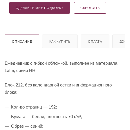
СДЕЛАЙТЕ МНЕ ПОДБОРКУ
СБРОСИТЬ
ОПИСАНИЕ
КАК КУПИТЬ
ОПЛАТА
ДОСТ
Ежедневник с гибкой обложкой, выполнен из материала
Latte, синий HH.
Блок 212, без календарной сетки и информационного
блока:
Кол-во страниц — 192;
Бумага — белая, плотность 70 г/м²;
Обрез — синий;