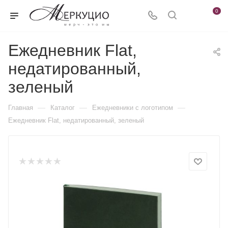
0
Ежедневник Flat,
недатированный,
зеленый
—
—
—
Главная
Каталог
Ежедневники c логотипом
Ежедневник Flat, недатированный, зеленый