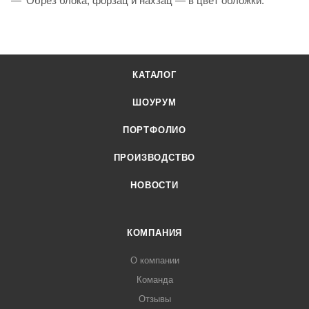
Обрез блока, форзац и нахзац — в цвет обложки.
КАТАЛОГ
ШОУРУМ
ПОРТФОЛИО
ПРОИЗВОДСТВО
НОВОСТИ
КОМПАНИЯ
О компании
Команда
Отзывы