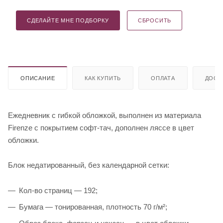
СДЕЛАЙТЕ МНЕ ПОДБОРКУ
СБРОСИТЬ
ОПИСАНИЕ
КАК КУПИТЬ
ОПЛАТА
ДОСТ
Ежедневник с гибкой обложкой, выполнен из материала
Firenze с покрытием софт-тач, дополнен ляссе в цвет
обложки.
Блок недатированный, без календарной сетки:
Кол-во страниц — 192;
Бумага — тонированная, плотность 70 г/м²;