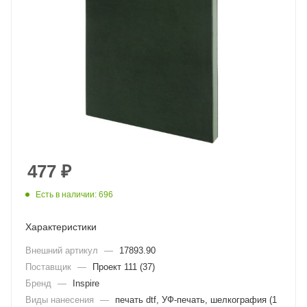
477
₽
Есть в наличии: 696
Характеристики
Внешний артикул
—
17893.90
Поставщик
—
Проект 111 (37)
Бренд
—
Inspire
Виды нанесения
—
печать dtf, УФ-печать, шелкография (1