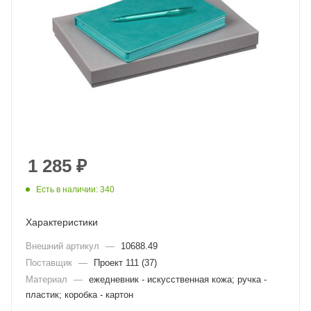
1 285
₽
Есть в наличии: 340
Характеристики
Внешний артикул
—
10688.49
Поставщик
—
Проект 111 (37)
Материал
—
ежедневник - искусственная кожа; ручка -
пластик; коробка - картон