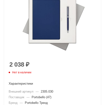
2 038
₽
Нет в наличии
Характеристики
Внешний артикул
—
2305.030
Поставщик
—
Portobello (47)
Бренд
—
Portobello Тренд