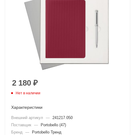
2 180
₽
Нет в наличии
Характеристики
Внешний артикул
—
241217.050
Поставщик
—
Portobello (47)
Бренд
—
Portobello Тренд