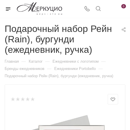
0
Подарочный набор Рейн
(Rain), бургунди
(ежедневник, ручка)
—
—
—
Главная
Каталог
Ежедневники c логотипом
—
—
Бренды ежедневников
Ежедневники Portobello
Подарочный набор Рейн (Rain), бургунди (ежедневник, ручка)