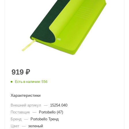
919
₽
Есть в наличии: 556
Характеристики
Внешний артикул
—
15254.040
Поставщик
—
Portobello (47)
Бренд
—
Portobello Тренд
Цвет
—
зеленый