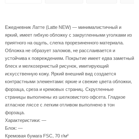
Ежедневник Латте (Latte NEW) — минималистичный и
яркий, имеет гибкую обложку с закругленными уголками из
приятного на ощупь, слегка прорезиненного материала.
Обложка не образует заломов, не расслаивается и
устойчива к повреждениям. Покрытие имеет едва заметный
блеск и мелкозернистый рисунок, имитирующий
искусственную кожу. Яркий внешний вид создается
контрастными элементами: яркие и свежие цвета обложки,
форзаца, среза и кремовых страниц. Скругленные
страницы выполнены из шелковистого офсета. Гладкое
атласное ляссе с легким отливом выполнено в тон
форзаца.
Характеристики: —
Блок: —
Кремовая бумага FSC, 70 г/м²