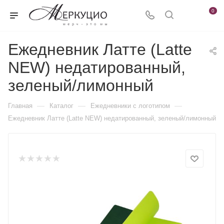
0
Ежедневник Латте (Latte
NEW) недатированный,
зеленый/лимонный
—
—
—
Главная
Каталог
Ежедневники c логотипом
Ежедневник Латте (Latte NEW) недатированный, зеленый/лимонный