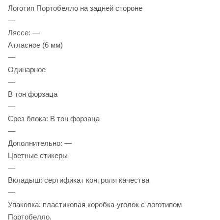
Логотип Портобелло на задней стороне
—
Ляссе: —
Атласное (6 мм)
—
Одинарное
—
В тон форзаца
—
Срез блока: В тон форзаца
—
Дополнительно: —
Цветные стикеры
—
Вкладыш: сертификат контроля качества
—
Упаковка: пластиковая коробка-уголок с логотипом
Портобелло.