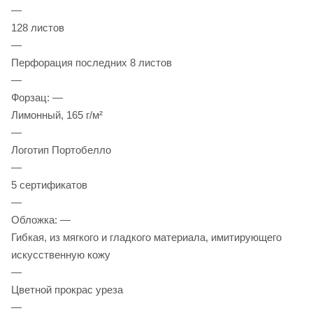
—
128 листов
—
Перфорация последних 8 листов
—
Форзац: —
Лимонный, 165 г/м²
—
Логотип Портобелло
—
5 сертификатов
—
Обложка: —
Гибкая, из мягкого и гладкого материала, имитирующего
искусственную кожу
—
Цветной прокрас уреза
—