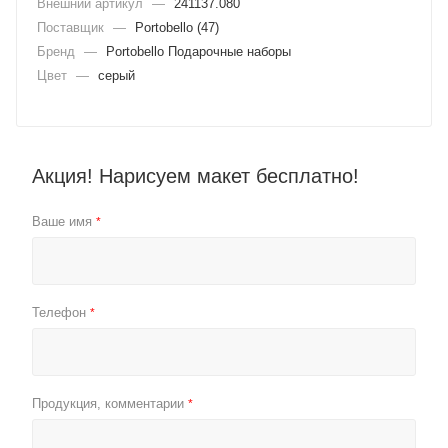
Внешний артикул
—
241137.080
Поставщик
—
Portobello (47)
Бренд
—
Portobello Подарочные наборы
Цвет
—
серый
Акция! Нарисуем макет бесплатно!
Ваше имя
*
Телефон
*
Продукция, комментарии
*