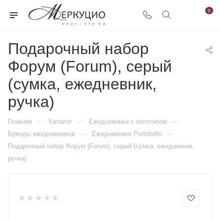
0
Подарочный набор
Форум (Forum), серый
(сумка, ежедневник,
ручка)
—
—
—
Главная
Каталог
Ежедневники c логотипом
—
—
Бренды ежедневников
Ежедневники Portobello
Подарочный набор Форум (Forum), серый (сумка, ежедневник,
ручка)