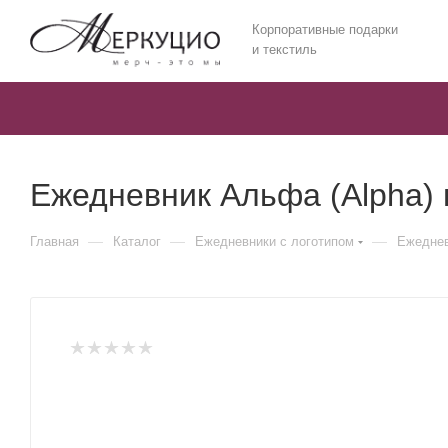
Корпоративные подарки
и текстиль
Ежедневник Альфа (Alpha)
—
—
—
Главная
Каталог
Ежедневники c логотипом
Ежеднев