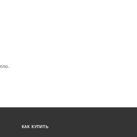
лло.
КАК КУПИТЬ