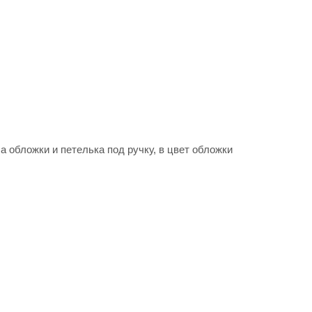
ч
 обложки и петелька под ручку, в цвет обложки