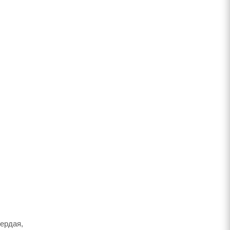
ердая,