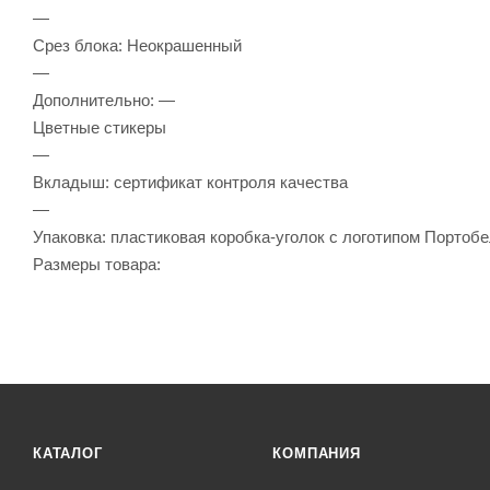
—
Срез блока: Неокрашенный
—
Дополнительно: —
Цветные стикеры
—
Вкладыш: сертификат контроля качества
—
Упаковка: пластиковая коробка-уголок с логотипом Портобе
Размеры товара:
КАТАЛОГ
КОМПАНИЯ