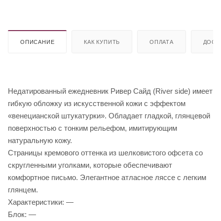
ОПИСАНИЕ
КАК КУПИТЬ
ОПЛАТА
ДОСТ
Недатированный ежедневник Ривер Сайд (River side) имеет
гибкую обложку из искусственной кожи с эффектом
«венецианской штукатурки». Обладает гладкой, глянцевой
поверхностью с тонким рельефом, имитирующим
натуральную кожу.
Страницы кремового оттенка из шелковистого офсета со
скругленными уголками, которые обеспечивают
комфортное письмо. Элегантное атласное ляссе с легким
глянцем.
Характеристики: —
Блок: —