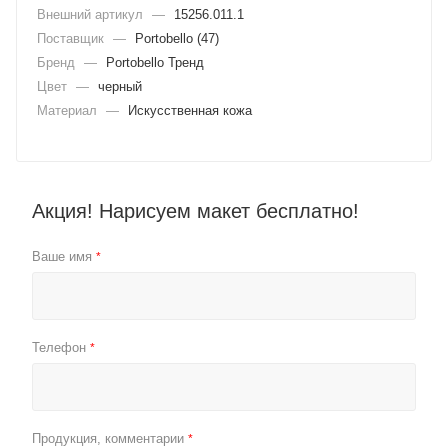
Внешний артикул
—
15256.011.1
Поставщик
—
Portobello (47)
Бренд
—
Portobello Тренд
Цвет
—
черный
Материал
—
Искусственная кожа
Акция! Нарисуем макет бесплатно!
Ваше имя
*
Телефон
*
Продукция, комментарии
*