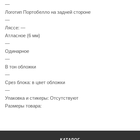
—
Логотип Портобелло на задней стороне
—
Ляссе: —
Атласное (6 мм)
—
Одинарное
—
В тон обложки
—
Срез блока: в цвет обложки
—
Упаковка и стикеры: Отсутствуют
Размеры товара:
КАТАЛОГ