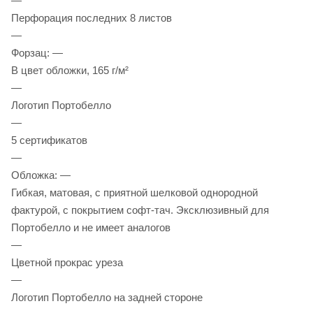
—
Перфорация последних 8 листов
—
Форзац: —
В цвет обложки, 165 г/м²
—
Логотип Портобелло
—
5 сертификатов
—
Обложка: —
Гибкая, матовая, с приятной шелковой однородной
фактурой, с покрытием софт-тач. Эксклюзивный для
Портобелло и не имеет аналогов
—
Цветной прокрас уреза
—
Логотип Портобелло на задней стороне