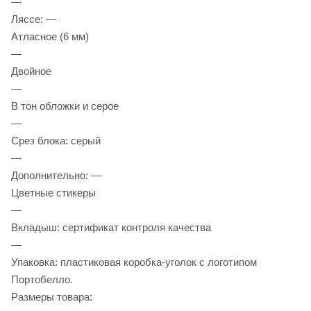
—
Ляссе: —
Атласное (6 мм)
—
Двойное
—
В тон обложки и серое
—
Срез блока: серый
—
Дополнительно: —
Цветные стикеры
—
Вкладыш: сертификат контроля качества
—
Упаковка: пластиковая коробка-уголок с логотипом
Портобелло.
Размеры товара: