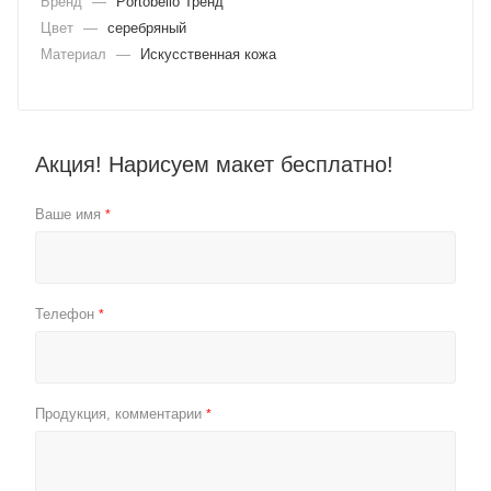
Бренд
—
Portobello Тренд
Цвет
—
серебряный
Материал
—
Искусственная кожа
Акция! Нарисуем макет бесплатно!
Ваше имя
*
Телефон
*
Продукция, комментарии
*