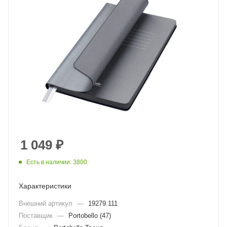
1 049
₽
Есть в наличии: 3800
Характеристики
Внешний артикул
—
19279.111
Поставщик
—
Portobello (47)