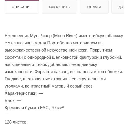
ОПИСАНИЕ
КАК КУПИТЬ
ОПЛАТА
ДОСТ
Ежедневник Мун Ривер (Moon River) имеет гибкую обложку
с эксклюзивным для Портобелло материалом из
высококачественной искусственной кожи. Покрытием
софт-тач с однородной шелковистой фактурой и глубокий,
насыщенный оттенок добавляют ежедневнику
изысканности. Форзац и нахзац, выполнены в тон обложки.
Гладкие, шелковистые страницы со скругленными
уголками, контрастный матовый серый срез.
Характеристики: —
Блок: —
Кремовая бумага FSC, 70 г/м²
—
128 листов