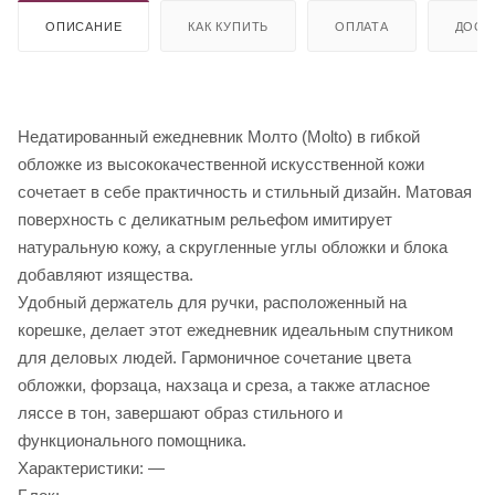
ОПИСАНИЕ
КАК КУПИТЬ
ОПЛАТА
ДОСТ
Недатированный ежедневник Молто (Molto) в гибкой
обложке из высококачественной искусственной кожи
сочетает в себе практичность и стильный дизайн. Матовая
поверхность с деликатным рельефом имитирует
натуральную кожу, а скругленные углы обложки и блока
добавляют изящества.
Удобный держатель для ручки, расположенный на
корешке, делает этот ежедневник идеальным спутником
для деловых людей. Гармоничное сочетание цвета
обложки, форзаца, нахзаца и среза, а также атласное
ляссе в тон, завершают образ стильного и
функционального помощника.
Характеристики: —