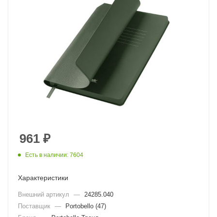
961
₽
Есть в наличии: 7604
Характеристики
Внешний артикул
—
24285.040
Поставщик
—
Portobello (47)