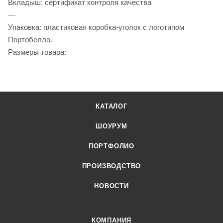
Вкладыш: сертификат контроля качества
—
Упаковка: пластиковая коробка-уголок с логотипом
Портобелло.
Размеры товара:
КАТАЛОГ
ШОУРУМ
ПОРТФОЛИО
ПРОИЗВОДСТВО
НОВОСТИ
КОМПАНИЯ