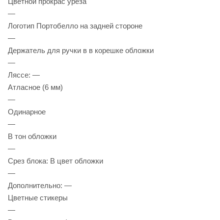
Цветной прокрас уреза
—
Логотип Портобелло на задней стороне
—
Держатель для ручки в в корешке обложки
—
Ляссе: —
Атласное (6 мм)
—
Одинарное
—
В тон обложки
—
Срез блока: В цвет обложки
—
Дополнительно: —
Цветные стикеры
—