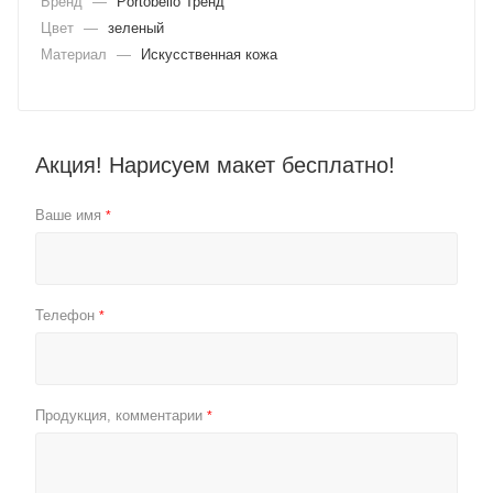
Бренд
—
Portobello Тренд
Цвет
—
зеленый
Материал
—
Искусственная кожа
Акция! Нарисуем макет бесплатно!
Ваше имя
*
Телефон
*
Продукция, комментарии
*