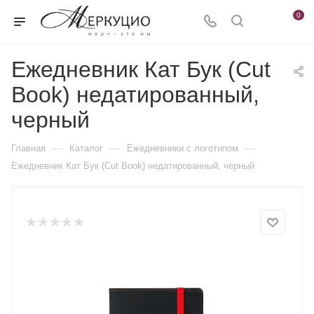
0
Ежедневник Кат Бук (Cut
Book) недатированный,
черный
—
—
—
Главная
Каталог
Ежедневники c логотипом
Ежедневник Кат Бук (Cut Book) недатированный, черный