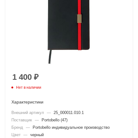
1 400
₽
Нет в наличии
Характеристики
Внешний артикул
—
25_000011.010.1
Поставщик
—
Portobello (47)
Бренд
—
Portobello индивидуальное производство
Цвет
—
черный