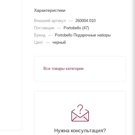
Характеристики
Внешний артикул
—
260004.010
Поставщик
—
Portobello (47)
Бренд
—
Portobello Подарочные наборы
Цвет
—
черный
Все товары категории
Нужна консультация?