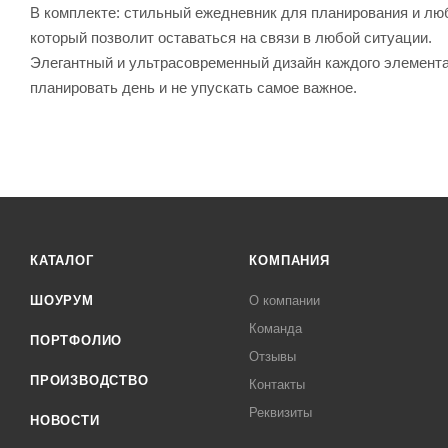
В комплекте: стильный ежедневник для планирования и лю
который позволит оставаться на связи в любой ситуации.
Элегантный и ультрасовременный дизайн каждого элемента
планировать день и не упускать самое важное.
КАТАЛОГ
КОМПАНИЯ
ШОУРУМ
О компании
Команда
ПОРТФОЛИО
Отзывы
ПРОИЗВОДСТВО
Контакты
Реквизиты
НОВОСТИ