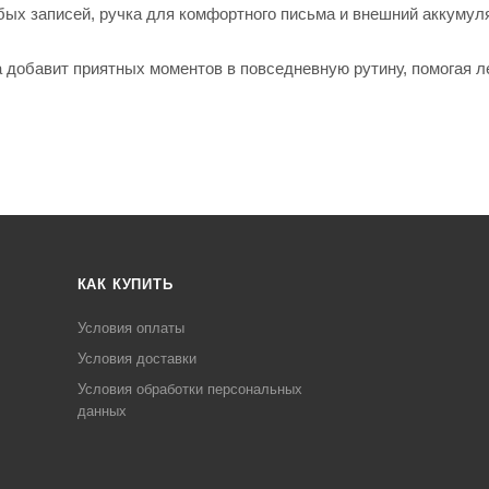
бых записей, ручка для комфортного письма и внешний аккумул
 добавит приятных моментов в повседневную рутину, помогая л
КАК КУПИТЬ
Условия оплаты
Условия доставки
Условия обработки персональных
данных