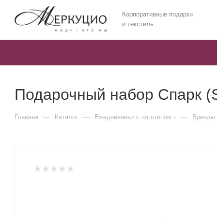
Корпоративные подарки
и текстиль
Подарочный набор Спарк (S
—
—
—
Главная
Каталог
Ежедневники c логотипом
Бренды 