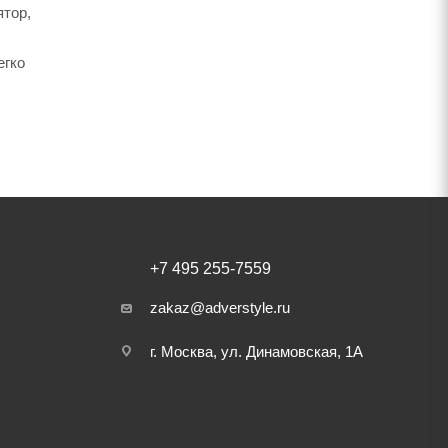
ятор,
егко
+7 495 255-7559
zakaz@adverstyle.ru
г. Москва, ул. Динамовская, 1А