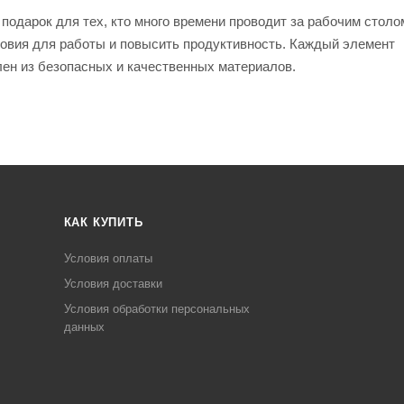
одарок для тех, кто много времени проводит за рабочим столо
ловия для работы и повысить продуктивность. Каждый элемент
лен из безопасных и качественных материалов.
КАК КУПИТЬ
Условия оплаты
Условия доставки
Условия обработки персональных
данных