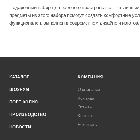
Подарочный набор для рабочего пространства — отличный п
предметы из этого набора помогут создать комфортные ус
функционален, выполнен в современном дизайне и изготов
КАТАЛОГ
КОМПАНИЯ
ШОУРУМ
О компании
Команда
ПОРТФОЛИО
Отзывы
ПРОИЗВОДСТВО
Контакты
Реквизиты
НОВОСТИ