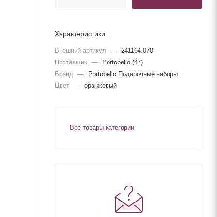
Характеристики
Внешний артикул
—
241164.070
Поставщик
—
Portobello (47)
Бренд
—
Portobello Подарочные наборы
Цвет
—
оранжевый
Все товары категории