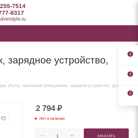
 255-7514
777-8317
verstyle.ru
0
, зарядное устройство,
0
ис (Auris), оранжевый (ежедневник, зарядное устройство, ручка)
0
2 794
₽
Нет в наличии
ЗАКАЗАТЬ