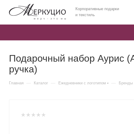
Корпоративные подарки
и текстиль
Подарочный набор Аурис (A
ручка)
—
—
—
Главная
Каталог
Ежедневники c логотипом
Бренды 