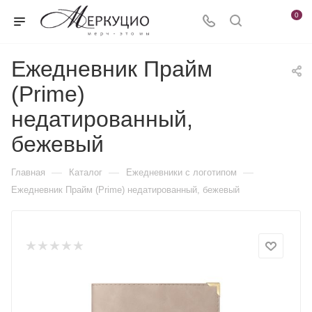
0
Ежедневник Прайм
(Prime)
недатированный,
бежевый
—
—
—
Главная
Каталог
Ежедневники c логотипом
Ежедневник Прайм (Prime) недатированный, бежевый