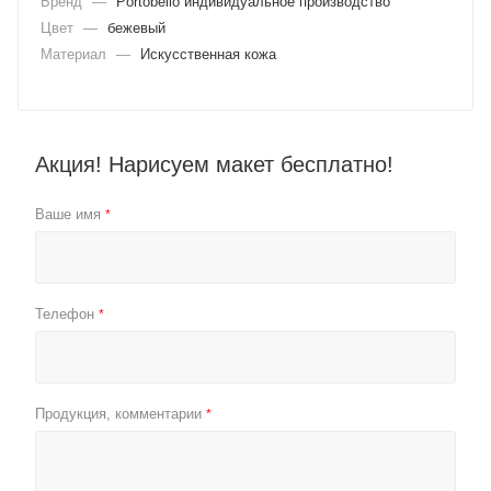
Бренд
—
Portobello индивидуальное производство
Цвет
—
бежевый
Материал
—
Искусственная кожа
Акция! Нарисуем макет бесплатно!
Ваше имя
*
Телефон
*
Продукция, комментарии
*