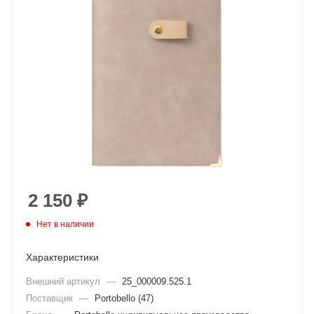
2 150
₽
Нет в наличии
Характеристики
Внешний артикул
—
25_000009.525.1
Поставщик
—
Portobello (47)