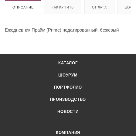
ОПИСАНИЕ
КАК КУПИТЬ
ОПЛАТА
ДОСТ
Ежедневник Прайм (Prime) недатированный, бежевый
КАТАЛОГ
ШОУРУМ
ПОРТФОЛИО
ПРОИЗВОДСТВО
НОВОСТИ
КОМПАНИЯ