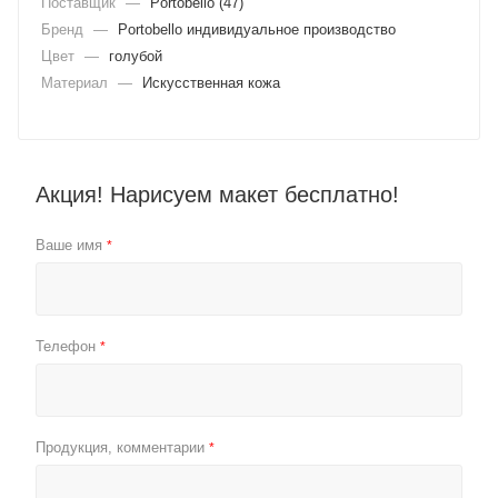
Поставщик
—
Portobello (47)
Бренд
—
Portobello индивидуальное производство
Цвет
—
голубой
Материал
—
Искусственная кожа
Акция! Нарисуем макет бесплатно!
Ваше имя
*
Телефон
*
Продукция, комментарии
*