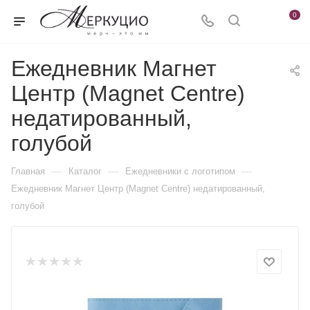
0
Ежедневник Магнет
Центр (Magnet Centre)
недатированный,
голубой
—
—
—
Главная
Каталог
Ежедневники c логотипом
Ежедневник Магнет Центр (Magnet Centre) недатированный,
голубой