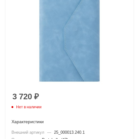
3 720
₽
Нет в наличии
Характеристики
Внешний артикул
—
25_000013.240.1