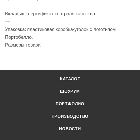
—
Вкладыш: сертификат контроля качества
—
Упаковка: пластиковая коробка-уголок с логотипом
Портобелло.
Размеры товара:
КАТАЛОГ
ШОУРУМ
ПОРТФОЛИО
ПРОИЗВОДСТВО
НОВОСТИ