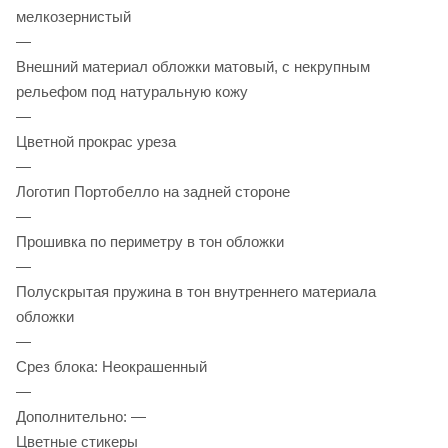
мелкозернистый
—
Внешний материал обложки матовый, с некрупным
рельефом под натуральную кожу
—
Цветной прокрас уреза
—
Логотип Портобелло на задней стороне
—
Прошивка по периметру в тон обложки
—
Полускрытая пружина в тон внутреннего материала
обложки
—
Срез блока: Неокрашенный
—
Дополнительно: —
Цветные стикеры