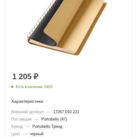
1 205
₽
Есть в наличии: 1902
Характеристики
Внешний артикул
—
17267.010.221
Поставщик
—
Portobello (47)
Бренд
—
Portobello Тренд
Цвет
—
черный