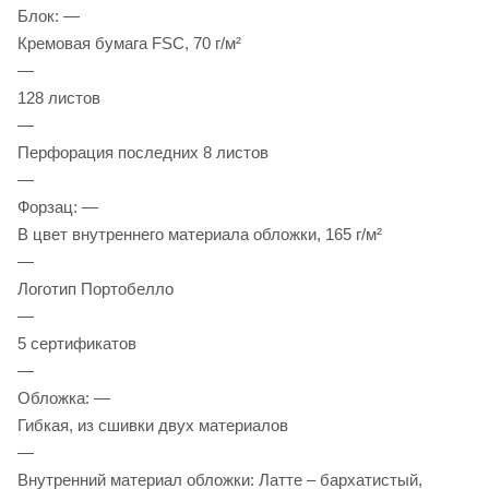
Блок: —
Кремовая бумага FSC, 70 г/м²
—
128 листов
—
Перфорация последних 8 листов
—
Форзац: —
В цвет внутреннего материала обложки, 165 г/м²
—
Логотип Портобелло
—
5 сертификатов
—
Обложка: —
Гибкая, из сшивки двух материалов
—
Внутренний материал обложки: Латте – бархатистый,