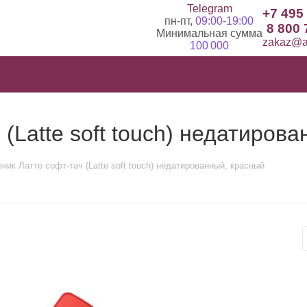
Telegram
+7 495
пн-пт,
09:00-19:00
8 800 
Минимальная сумма
zakaz@ad
100 000
(Latte soft touch) недатиров
ник Латте софт-тач (Latte soft touch) недатированный, красный