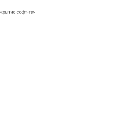
окрытие софт-тач