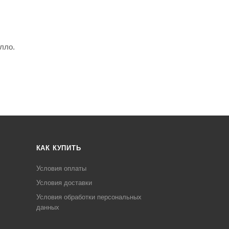
лло.
КАК КУПИТЬ
Условия оплаты
Условия доставки
Условия обработки персональных
данных