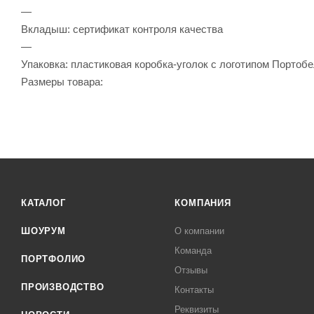
—
Вкладыш: сертификат контроля качества
—
Упаковка: пластиковая коробка-уголок с логотипом Портобе
Размеры товара:
КАТАЛОГ
КОМПАНИЯ
ШОУРУМ
О компании
Команда
ПОРТФОЛИО
Отзывы
ПРОИЗВОДСТВО
Контакты
Реквизиты