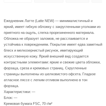
Ежедневник Латте (Latte NEW) — минималистичный и
яркий, имеет гибкую обложку с закругленными уголками из
приятного на ощупь, слегка прорезиненного материала.
Обложка не образует заломов, не расслаивается и
устойчива к повреждениям. Покрытие имеет едва заметный
блеск и мелкозернистый рисунок, имитирующий
искусственную кожу. Яркий внешний вид создается
контрастными элементами: яркие и свежие цвета обложки,
форзаца, среза и кремовых страниц. Скругленные
страницы выполнены из шелковистого офсета. Гладкое
атласное ляссе с легким отливом выполнено в тон
форзаца.
Характеристики: —
Блок: —
Кремовая бумага FSC, 70 г/м²