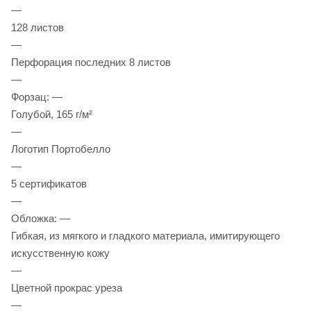
—
128 листов
—
Перфорация последних 8 листов
—
Форзац: —
Голубой, 165 г/м²
—
Логотип Портобелло
—
5 сертификатов
—
Обложка: —
Гибкая, из мягкого и гладкого материала, имитирующего
искусственную кожу
—
Цветной прокрас уреза
—