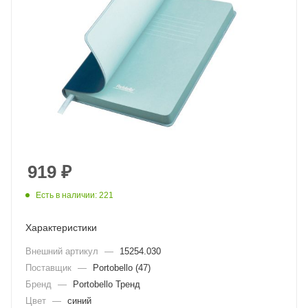
919
₽
Есть в наличии: 221
Характеристики
Внешний артикул
—
15254.030
Поставщик
—
Portobello (47)
Бренд
—
Portobello Тренд
Цвет
—
синий