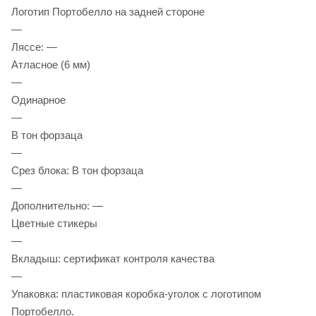
Логотип Портобелло на задней стороне
—
Ляссе: —
Атласное (6 мм)
—
Одинарное
—
В тон форзаца
—
Срез блока: В тон форзаца
—
Дополнительно: —
Цветные стикеры
—
Вкладыш: сертификат контроля качества
—
Упаковка: пластиковая коробка-уголок с логотипом
Портобелло.