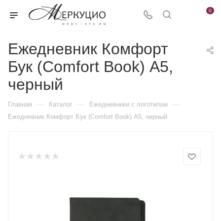
0
Ежедневник Комфорт
Бук (Comfort Book) А5,
черный
—
—
—
Главная
Каталог
Ежедневники c логотипом
Ежедневник Комфорт Бук (Comfort Book) А5, черный