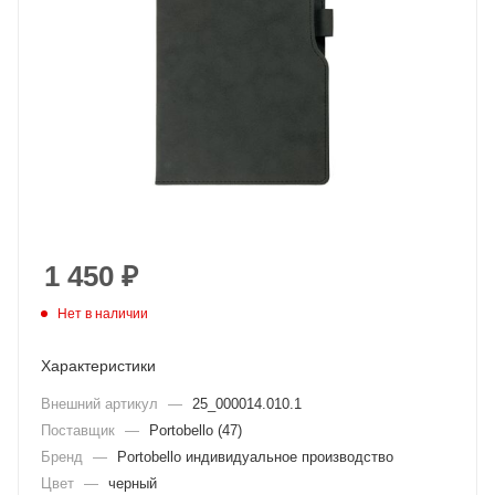
1 450
₽
Нет в наличии
Характеристики
Внешний артикул
—
25_000014.010.1
Поставщик
—
Portobello (47)
Бренд
—
Portobello индивидуальное производство
Цвет
—
черный