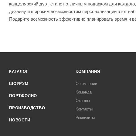
канцелярский дуэт станет отличным подарком для каждого, 
дизайну и широким возможностям персонализации этот наб
Подарите возможность эффективно планировать время и ве
КАТАЛОГ
КОМПАНИЯ
ШОУРУМ
О компании
Команда
ПОРТФОЛИО
Отзывы
ПРОИЗВОДСТВО
Контакты
Реквизиты
НОВОСТИ