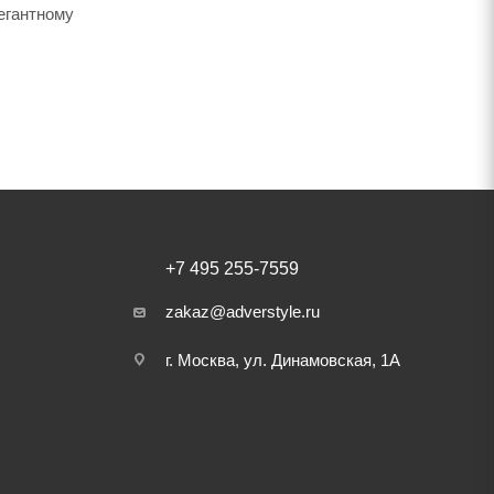
егантному
+7 495 255-7559
zakaz@adverstyle.ru
г. Москва, ул. Динамовская, 1А