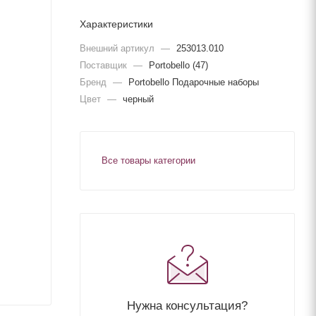
Характеристики
Внешний артикул
—
253013.010
Поставщик
—
Portobello (47)
Бренд
—
Portobello Подарочные наборы
Цвет
—
черный
Все товары категории
Нужна консультация?