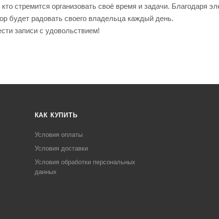
кто стремится организовать своё время и задачи. Благодаря эл
ор будет радовать своего владельца каждый день.
сти записи с удовольствием!
КАК КУПИТЬ
Условия оплаты
Условия доставки
Условия обработки персональных
данных