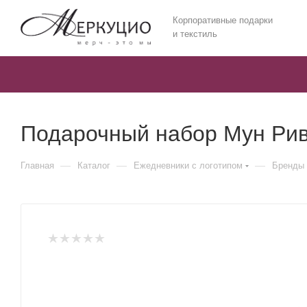
Корпоративные подарки
и текстиль
Подарочный набор Мун Риве
—
—
—
Главная
Каталог
Ежедневники c логотипом
Бренды 