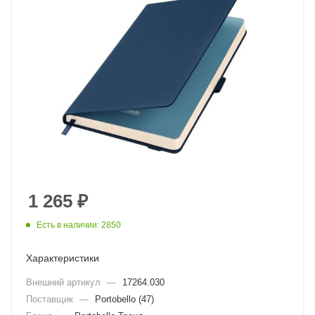
1 265
₽
Есть в наличии: 2850
Характеристики
Внешний артикул
—
17264.030
Поставщик
—
Portobello (47)