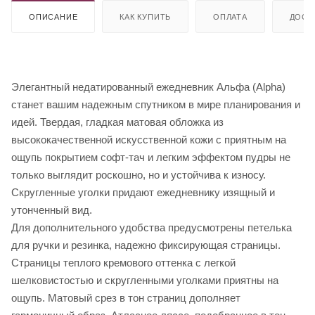
ОПИСАНИЕ
КАК КУПИТЬ
ОПЛАТА
ДОСТ
Элегантный недатированный ежедневник Альфа (Alpha)
станет вашим надежным спутником в мире планирования и
идей. Твердая, гладкая матовая обложка из
высококачественной искусственной кожи с приятным на
ощупь покрытием софт-тач и легким эффектом пудры не
только выглядит роскошно, но и устойчива к износу.
Скругленные уголки придают ежедневнику изящный и
утонченный вид.
Для дополнительного удобства предусмотрены петелька
для ручки и резинка, надежно фиксирующая страницы.
Страницы теплого кремового оттенка с легкой
шелковистостью и скругленными уголками приятны на
ощупь. Матовый срез в тон страниц дополняет