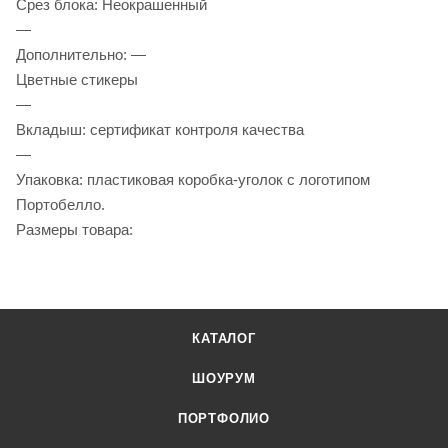
Срез блока: Неокрашенный
—
Дополнительно: —
Цветные стикеры
—
Вкладыш: сертификат контроля качества
—
Упаковка: пластиковая коробка-уголок с логотипом
Портобелло.
Размеры товара:
КАТАЛОГ
ШОУРУМ
ПОРТФОЛИО