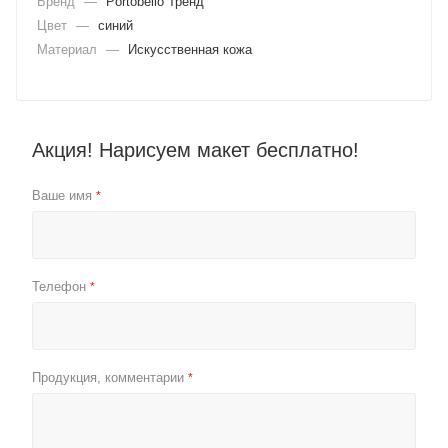
Бренд
—
Portobello Тренд
Цвет
—
синий
Материал
—
Искусственная кожа
Акция! Нарисуем макет бесплатно!
Ваше имя
*
Телефон
*
Продукция, комментарии
*