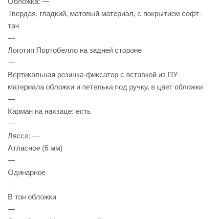
Обложка: —
Твердая, гладкий, матовый материал, с покрытием софт-
тач
—
Логотип Портобелло на задней стороне
—
Вертикальная резинка-фиксатор с вставкой из ПУ-
материала обложки и петелька под ручку, в цвет обложки
—
Карман на нахзаце: есть
—
Ляссе: —
Атласное (6 мм)
—
Одинарное
—
В тон обложки
—