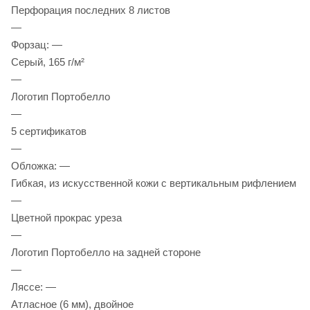
Перфорация последних 8 листов
—
Форзац: —
Серый, 165 г/м²
—
Логотип Портобелло
—
5 сертификатов
—
Обложка: —
Гибкая, из искусственной кожи с вертикальным рифлением
—
Цветной прокрас уреза
—
Логотип Портобелло на задней стороне
—
Ляссе: —
Атласное (6 мм), двойное