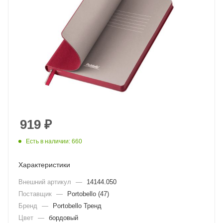
919
₽
Есть в наличии: 660
Характеристики
Внешний артикул
—
14144.050
Поставщик
—
Portobello (47)
Бренд
—
Portobello Тренд
Цвет
—
бордовый