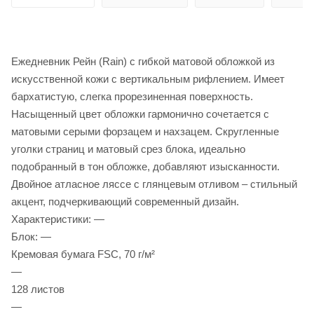
Ежедневник Рейн (Rain) с гибкой матовой обложкой из
искусственной кожи с вертикальным рифлением. Имеет
бархатистую, слегка прорезиненная поверхность.
Насыщенный цвет обложки гармонично сочетается с
матовыми серыми форзацем и нахзацем. Скругленные
уголки страниц и матовый срез блока, идеально
подобранный в тон обложке, добавляют изысканности.
Двойное атласное ляссе с глянцевым отливом – стильный
акцент, подчеркивающий современный дизайн.
Характеристики: —
Блок: —
Кремовая бумага FSC, 70 г/м²
—
128 листов
—