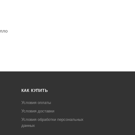
елло
КАК КУПИТЬ
Условия оплаты
Условия доставки
Условия обработки персональных
данных