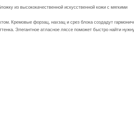
бложку из высококачественной искусственной кожи с мягкими
ом. Кремовые форзац, нахзац и срез блока создадут гармонич
ттенка. Элегантное атласное ляссе поможет быстро найти нужн