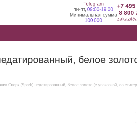
Telegram
+7 495
пн-пт,
09:00-19:00
8 800 
Минимальная сумма
zakaz@ad
100 000
едатированный, белое золото 
ник Спарк (Spark) недатированный, белое золото (с упаковкой, со стике