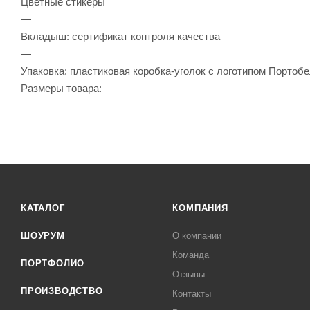
Цветные стикеры
—
Вкладыш: сертификат контроля качества
—
Упаковка: пластиковая коробка-уголок с логотипом Портоб
Размеры товара:
КАТАЛОГ
КОМПАНИЯ
ШОУРУМ
О компании
Команда
ПОРТФОЛИО
Отзывы
ПРОИЗВОДСТВО
Контакты