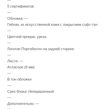
—
5 сертификатов
—
Обложка: —
Гибкая, из искусственной кожи с покрытием софт-тач
—
Цветной прокрас уреза
—
Логотип Портобелло на задней стороне
—
Ляссе: —
Атласное (6 мм)
—
В тон обложки
—
Срез блока: Неокрашенный
—
Дополнительно: —