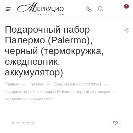
0
Подарочный набор
Палермо (Palermo),
черный (термокружка,
ежедневник,
аккумулятор)
—
—
—
Главная
Каталог
Ежедневники c логотипом
Подарочный набор Палермо (Palermo), черный (термокружка,
ежедневник, аккумулятор)