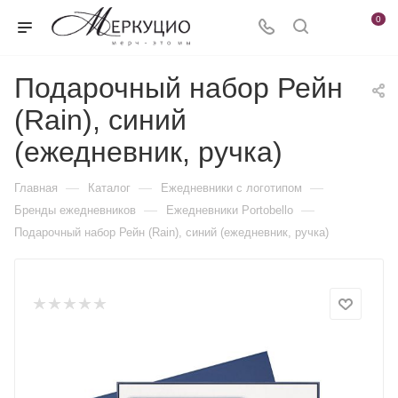
0
Подарочный набор Рейн
(Rain), синий
(ежедневник, ручка)
—
—
—
Главная
Каталог
Ежедневники c логотипом
—
—
Бренды ежедневников
Ежедневники Portobello
Подарочный набор Рейн (Rain), синий (ежедневник, ручка)