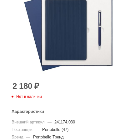
2 180
₽
Нет в наличии
Характеристики
Внешний артикул
—
241174.030
Поставщик
—
Portobello (47)
Бренд
—
Portobello Тренд