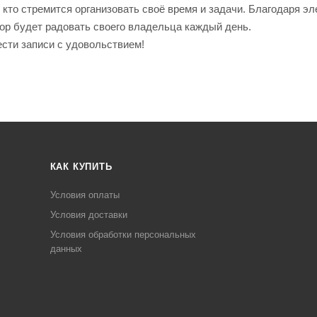
кто стремится организовать своё время и задачи. Благодаря эл
ор будет радовать своего владельца каждый день.
сти записи с удовольствием!
КАК КУПИТЬ
Условия оплаты
Условия доставки
Условия обработки персональных
данных