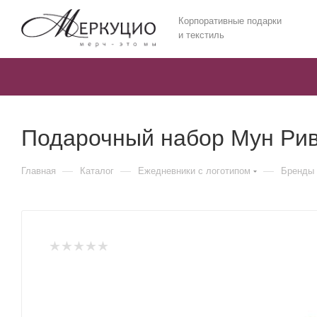
Корпоративные подарки
и текстиль
Подарочный набор Мун Риве
—
—
—
Главная
Каталог
Ежедневники c логотипом
Бренды 