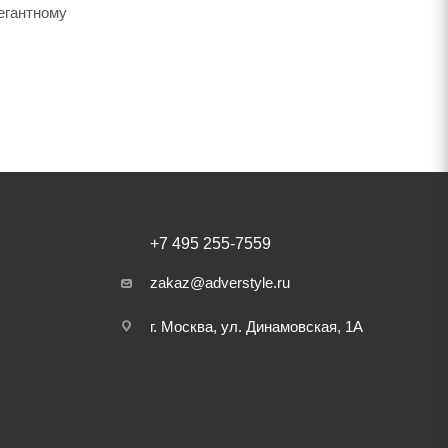
егантному
+7 495 255-7559
zakaz@adverstyle.ru
г. Москва, ул. Динамовская, 1А