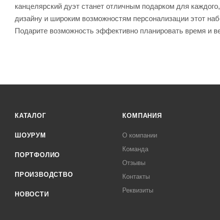
канцелярский дуэт станет отличным подарком для каждого, 
дизайну и широким возможностям персонализации этот наб
Подарите возможность эффективно планировать время и ве
КАТАЛОГ
КОМПАНИЯ
ШОУРУМ
О компании
Команда
ПОРТФОЛИО
Отзывы
ПРОИЗВОДСТВО
Контакты
Реквизиты
НОВОСТИ