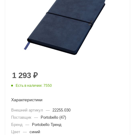
1 293
₽
Есть в наличии: 7550
Характеристики
Внешний артикул
—
22255.030
Поставщик
—
Portobello (47)
Бренд
—
Portobello Тренд
Цвет
—
синий