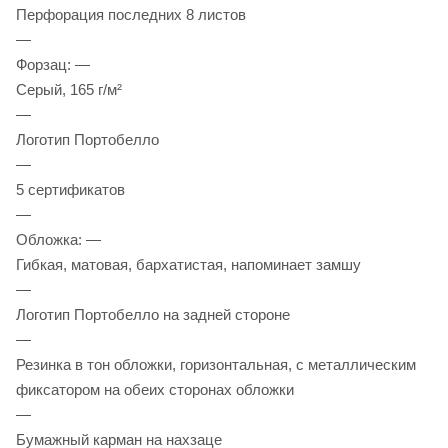
Перфорация последних 8 листов
—
Форзац: —
Серый, 165 г/м²
—
Логотип Портобелло
—
5 сертификатов
—
Обложка: —
Гибкая, матовая, бархатистая, напоминает замшу
—
Логотип Портобелло на задней стороне
—
Резинка в тон обложки, горизонтальная, с металлическим
фиксатором на обеих сторонах обложки
—
Бумажный карман на нахзаце