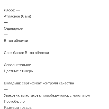
—
Ляссе: —
Атласное (6 мм)
—
Одинарное
—
В тон обложки
—
Срез блока: В тон обложки
—
Дополнительно: —
Цветные стикеры
—
Вкладыш: сертификат контроля качества
—
Упаковка: пластиковая коробка-уголок с логотипом
Портобелло.
Размеры товара: