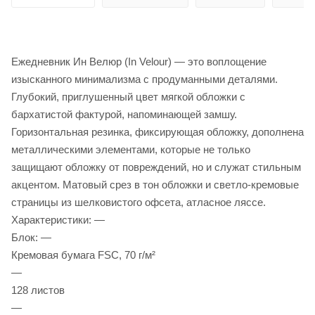
Ежедневник Ин Велюр (In Velour) — это воплощение
изысканного минимализма с продуманными деталями.
Глубокий, приглушенный цвет мягкой обложки с
бархатистой фактурой, напоминающей замшу.
Горизонтальная резинка, фиксирующая обложку, дополнена
металлическими элементами, которые не только
защищают обложку от повреждений, но и служат стильным
акцентом. Матовый срез в тон обложки и светло-кремовые
страницы из шелковистого офсета, атласное ляссе.
Характеристики: —
Блок: —
Кремовая бумага FSC, 70 г/м²
—
128 листов
—