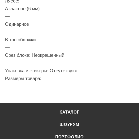
Ляссе: —
Атласное (6 мм)
—
Одинарное
—
В тон обложки
—
Срез блока: Неокрашенный
—
Упаковка и стикеры: Отсутствуют
Размеры товара:
КАТАЛОГ
ШОУРУМ
ПОРТФОЛИО