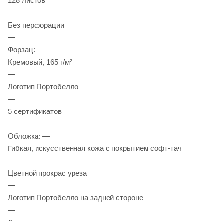
128 листов
—
Без перфорации
—
Форзац: —
Кремовый, 165 г/м²
—
Логотип Портобелло
—
5 сертификатов
—
Обложка: —
Гибкая, искусственная кожа с покрытием софт-тач
—
Цветной прокрас уреза
—
Логотип Портобелло на задней стороне
—