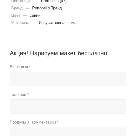
Поставщик
—
Portobello (47)
Бренд
—
Portobello Тренд
Цвет
—
синий
Материал
—
Искусственная кожа
Акция! Нарисуем макет бесплатно!
Ваше имя
*
Телефон
*
Продукция, комментарии
*