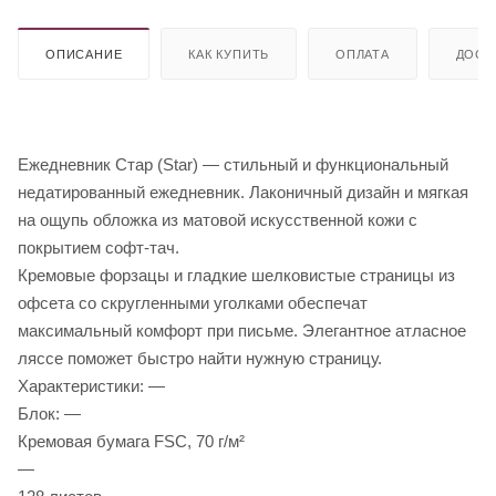
ОПИСАНИЕ
КАК КУПИТЬ
ОПЛАТА
ДОСТ
Ежедневник Стар (Star) — стильный и функциональный
недатированный ежедневник. Лаконичный дизайн и мягкая
на ощупь обложка из матовой искусственной кожи с
покрытием софт-тач.
Кремовые форзацы и гладкие шелковистые страницы из
офсета со скругленными уголками обеспечат
максимальный комфорт при письме. Элегантное атласное
ляссе поможет быстро найти нужную страницу.
Характеристики: —
Блок: —
Кремовая бумага FSC, 70 г/м²
—