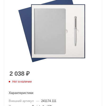
2 038
₽
Нет в наличии
Характеристики
Внешний артикул
—
241174.111