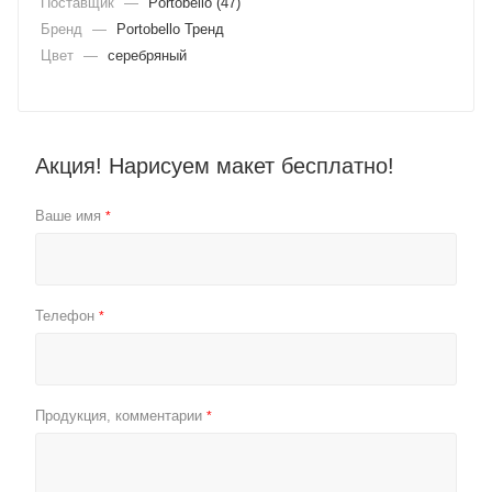
Поставщик
—
Portobello (47)
Бренд
—
Portobello Тренд
Цвет
—
серебряный
Акция! Нарисуем макет бесплатно!
Ваше имя
*
Телефон
*
Продукция, комментарии
*