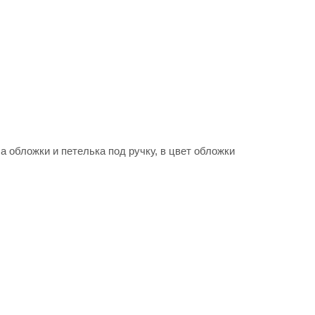
ч
 обложки и петелька под ручку, в цвет обложки