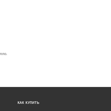
лло.
КАК КУПИТЬ