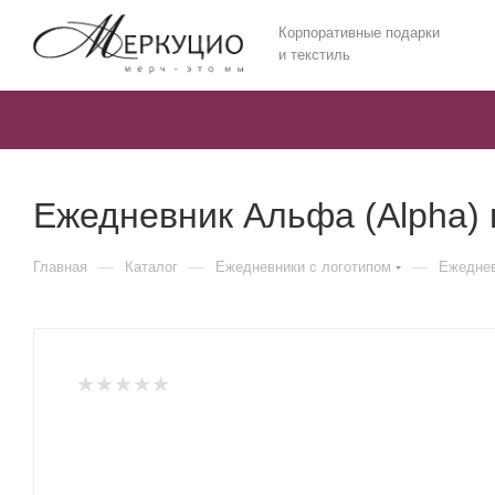
Корпоративные подарки
и текстиль
Ежедневник Альфа (Alpha)
—
—
—
Главная
Каталог
Ежедневники c логотипом
Ежеднев