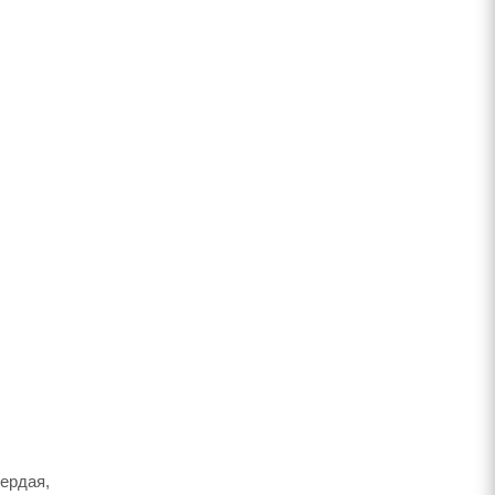
ердая,