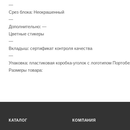
—
Срез блока: Неокрашенный
—
Дополнительно: —
Цветные стикеры
—
Вкладыш: сертификат контроля качества
—
Упаковка: пластиковая коробка-уголок с логотипом Портобе
Размеры товара:
КАТАЛОГ
КОМПАНИЯ