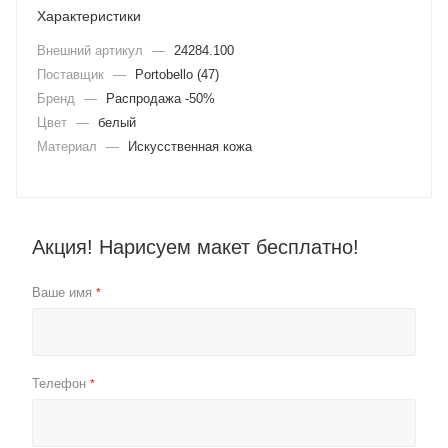
Характеристики
Внешний артикул
—
24284.100
Поставщик
—
Portobello (47)
Бренд
—
Распродажа -50%
Цвет
—
белый
Материал
—
Искусственная кожа
Акция! Нарисуем макет бесплатно!
Ваше имя
*
Телефон
*