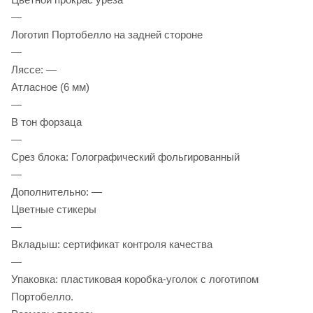
—
Логотип Портобелло на задней стороне
—
Ляссе: —
Атласное (6 мм)
—
В тон форзаца
—
Срез блока: Голографический фольгированный
—
Дополнительно: —
Цветные стикеры
—
Вкладыш: сертификат контроля качества
—
Упаковка: пластиковая коробка-уголок с логотипом
Портобелло.