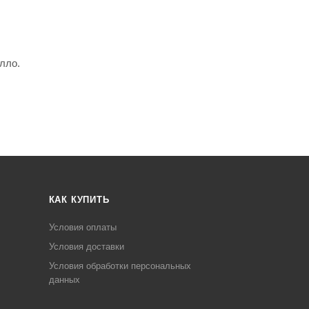
лло.
КАК КУПИТЬ
Условия оплаты
Условия доставки
Условия обработки персональных
данных