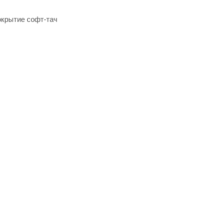
окрытие софт-тач