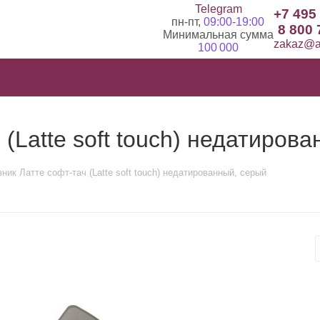
Telegram
+7 495
пн-пт,
09:00-19:00
8 800 
Минимальная сумма
zakaz@ad
100 000
(Latte soft touch) недатиров
ник Латте софт-тач (Latte soft touch) недатированный, серый