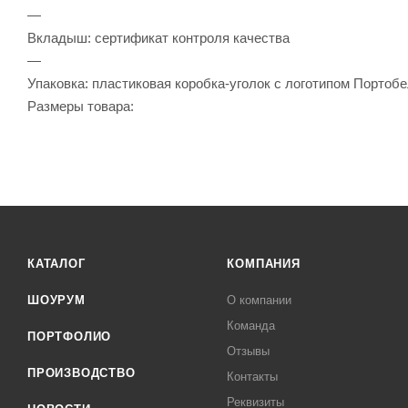
—
Вкладыш: сертификат контроля качества
—
Упаковка: пластиковая коробка-уголок с логотипом Портобе
Размеры товара:
КАТАЛОГ
КОМПАНИЯ
ШОУРУМ
О компании
Команда
ПОРТФОЛИО
Отзывы
ПРОИЗВОДСТВО
Контакты
Реквизиты