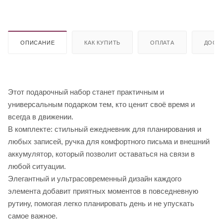
ОПИСАНИЕ
КАК КУПИТЬ
ОПЛАТА
ДОСТ
Этот подарочный набор станет практичным и
универсальным подарком тем, кто ценит своё время и
всегда в движении.
В комплекте: стильный ежедневник для планирования и
любых записей, ручка для комфортного письма и внешний
аккумулятор, который позволит оставаться на связи в
любой ситуации.
Элегантный и ультрасовременный дизайн каждого
элемента добавит приятных моментов в повседневную
рутину, помогая легко планировать день и не упускать
самое важное.