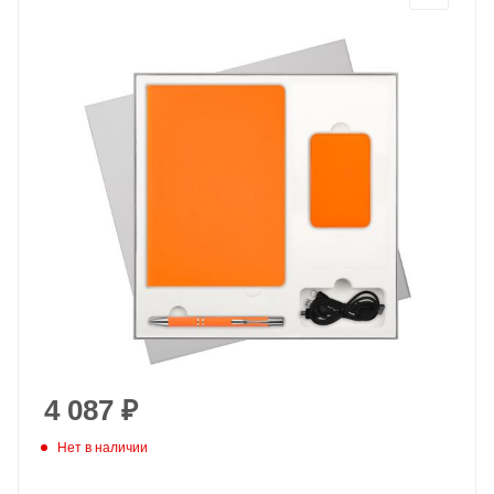
4 087
₽
Нет в наличии