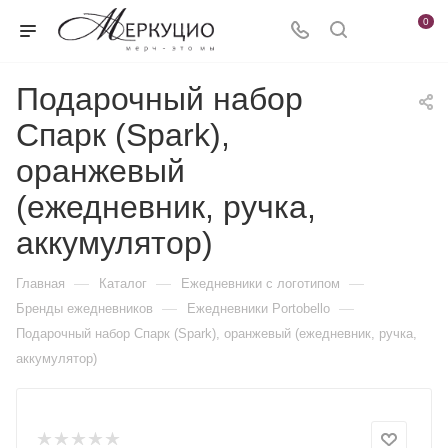
0
Подарочный набор
Спарк (Spark),
оранжевый
(ежедневник, ручка,
аккумулятор)
—
—
—
Главная
Каталог
Ежедневники c логотипом
—
—
Бренды ежедневников
Ежедневники Portobello
Подарочный набор Спарк (Spark), оранжевый (ежедневник, ручка,
аккумулятор)