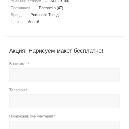
Внешний артикул
—
241173.100
Поставщик
—
Portobello (47)
Бренд
—
Portobello Тренд
Цвет
—
белый
Акция! Нарисуем макет бесплатно!
Ваше имя
*
Телефон
*
Продукция, комментарии
*