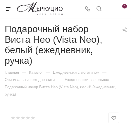
0
Подарочный набор
Виста Нео (Vista Neo),
белый (ежедневник,
ручка)
—
—
—
Главная
Каталог
Ежедневники c логотипом
—
—
Оригинальные ежедневники
Ежедневники на кольцах
Подарочный набор Виста Нео (Vista Neo), белый (ежедневник,
ручка)