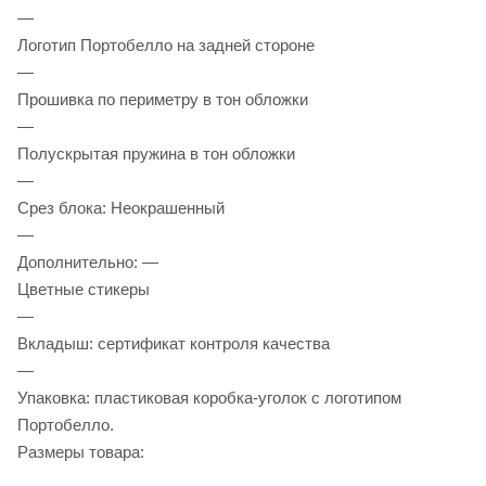
—
Логотип Портобелло на задней стороне
—
Прошивка по периметру в тон обложки
—
Полускрытая пружина в тон обложки
—
Срез блока: Неокрашенный
—
Дополнительно: —
Цветные стикеры
—
Вкладыш: сертификат контроля качества
—
Упаковка: пластиковая коробка-уголок с логотипом
Портобелло.
Размеры товара: