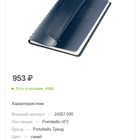
953
₽
Есть в наличии: 4068
Характеристики
Внешний артикул
—
24267.030
Поставщик
—
Portobello (47)
Бренд
—
Portobello Тренд
Цвет
—
синий