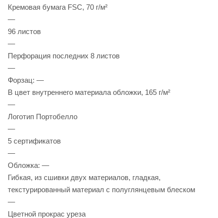
Кремовая бумага FSC, 70 г/м²
—
96 листов
—
Перфорация последних 8 листов
—
Форзац: —
В цвет внутреннего материала обложки, 165 г/м²
—
Логотип Портобелло
—
5 сертификатов
—
Обложка: —
Гибкая, из сшивки двух материалов, гладкая,
текстурированный материал с полуглянцевым блеском
—
Цветной прокрас уреза