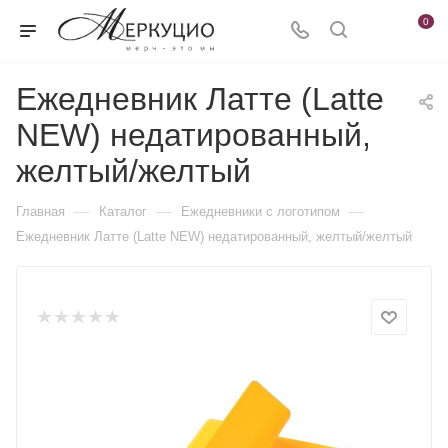
0
Ежедневник Латте (Latte
NEW) недатированный,
желтый/желтый
—
—
—
Главная
Каталог
Ежедневники c логотипом
Ежедневник Латте (Latte NEW) недатированный, желтый/желтый