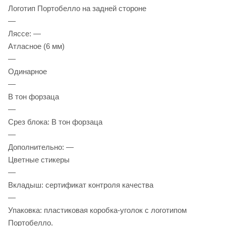
Логотип Портобелло на задней стороне
—
Ляссе: —
Атласное (6 мм)
—
Одинарное
—
В тон форзаца
—
Срез блока: В тон форзаца
—
Дополнительно: —
Цветные стикеры
—
Вкладыш: сертификат контроля качества
—
Упаковка: пластиковая коробка-уголок с логотипом
Портобелло.