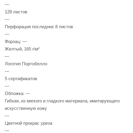
—
128 листов
—
Перфорация последних 8 листов
—
Форзац: —
Желтый, 165 г/м²
—
Логотип Портобелло
—
5 сертификатов
—
Обложка: —
Гибкая, из мягкого и гладкого материала, имитирующего
искусственную кожу
—
Цветной прокрас уреза
—