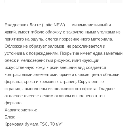
Ежедневник Латте (Latte NEW) — минималистичный и
яркий, имеет гибкую обложку с закругленными уголками из
приятного на ощупь, слегка прорезиненного материала.
Обложка не образует заломов, не расслаивается и
устойчива к повреждениям. Покрытие имеет едва заметный
блеск и мелкозернистый рисунок, имитирующий
искусственную кожу. Яркий внешний вид создается
контрастными элементами: яркие и свежие цвета обложки,
форзаца, среза и кремовых страниц. Скругленные
страницы выполнены из шелковистого офсета. Гладкое
атласное ляссе с легким отливом выполнено в тон
форзаца.
Характеристики: —
Блок: —
Кремовая бумага FSC, 70 г/м²