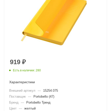
919
₽
Есть в наличии: 280
Характеристики
Внешний артикул
—
15254.075
Поставщик
—
Portobello (47)
Бренд
—
Portobello Тренд
Цвет
—
желтый