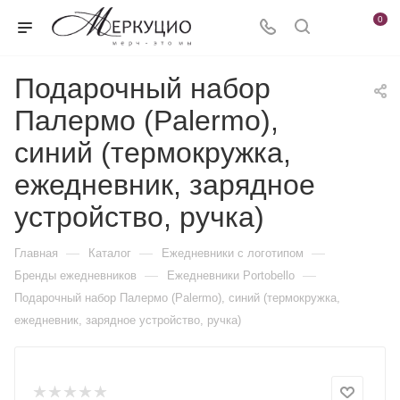
0
Подарочный набор
Палермо (Palermo),
синий (термокружка,
ежедневник, зарядное
устройство, ручка)
—
—
—
Главная
Каталог
Ежедневники c логотипом
—
—
Бренды ежедневников
Ежедневники Portobello
Подарочный набор Палермо (Palermo), синий (термокружка,
ежедневник, зарядное устройство, ручка)