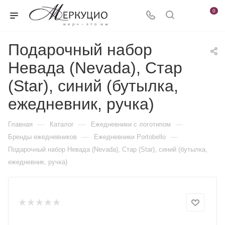
0
Подарочный набор
Невада (Nevada), Стар
(Star), синий (бутылка,
ежедневник, ручка)
—
—
—
Главная
Каталог
Ежедневники c логотипом
—
—
Бренды ежедневников
Ежедневники Portobello
Подарочный набор Невада (Nevada), Стар (Star), синий (бутылка,
ежедневник, ручка)