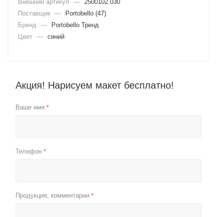
Внешний артикул
—
2500102.030
Поставщик
—
Portobello (47)
Бренд
—
Portobello Тренд
Цвет
—
синий
Акция! Нарисуем макет бесплатно!
Ваше имя
*
Телефон
*
Продукция, комментарии
*