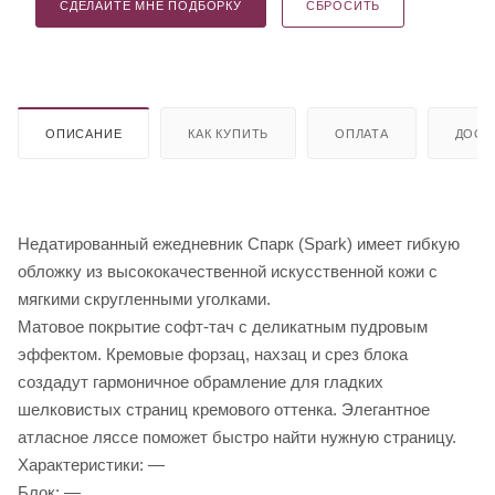
СДЕЛАЙТЕ МНЕ ПОДБОРКУ
СБРОСИТЬ
ОПИСАНИЕ
КАК КУПИТЬ
ОПЛАТА
ДОСТ
Недатированный ежедневник Спарк (Spark) имеет гибкую
обложку из высококачественной искусственной кожи с
мягкими скругленными уголками.
Матовое покрытие софт-тач с деликатным пудровым
эффектом. Кремовые форзац, нахзац и срез блока
создадут гармоничное обрамление для гладких
шелковистых страниц кремового оттенка. Элегантное
атласное ляссе поможет быстро найти нужную страницу.
Характеристики: —
Блок: —