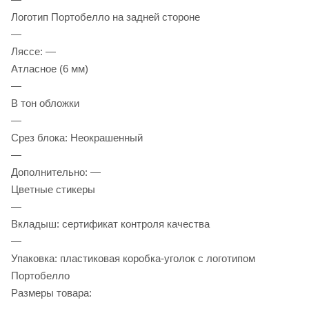
Логотип Портобелло на задней стороне
—
Ляссе: —
Атласное (6 мм)
—
В тон обложки
—
Срез блока: Неокрашенный
—
Дополнительно: —
Цветные стикеры
—
Вкладыш: сертификат контроля качества
—
Упаковка: пластиковая коробка-уголок с логотипом
Портобелло
Размеры товара: