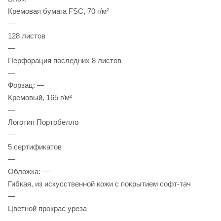
Кремовая бумага FSC, 70 г/м²
—
128 листов
—
Перфорация последних 8 листов
—
Форзац: —
Кремовый, 165 г/м²
—
Логотип Портобелло
—
5 сертификатов
—
Обложка: —
Гибкая, из искусственной кожи с покрытием софт-тач
—
Цветной прокрас уреза
—