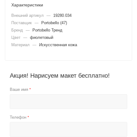
Характеристики
Внешний артикул
—
19280.034
Поставщик
—
Portobello (47)
Бренд
—
Portobello Тренд
Цвет
—
фиолетовый
Материал
—
Искусственная кожа
Акция! Нарисуем макет бесплатно!
Ваше имя
*
Телефон
*