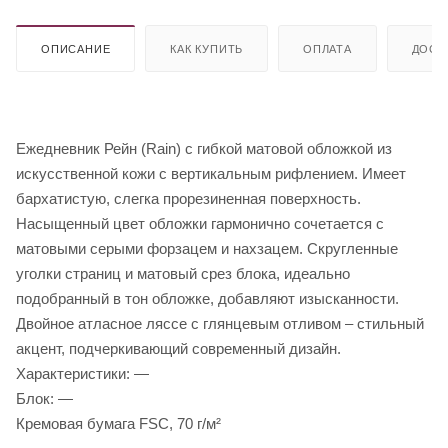
ОПИСАНИЕ
КАК КУПИТЬ
ОПЛАТА
ДОСТ
Ежедневник Рейн (Rain) с гибкой матовой обложкой из
искусственной кожи с вертикальным рифлением. Имеет
бархатистую, слегка прорезиненная поверхность.
Насыщенный цвет обложки гармонично сочетается с
матовыми серыми форзацем и нахзацем. Скругленные
уголки страниц и матовый срез блока, идеально
подобранный в тон обложке, добавляют изысканности.
Двойное атласное ляссе с глянцевым отливом – стильный
акцент, подчеркивающий современный дизайн.
Характеристики: —
Блок: —
Кремовая бумага FSC, 70 г/м²