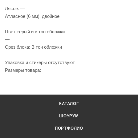
—
Ляссе: —
Атласное (6 мм), двойное
—
Цвет серый и в тон обложки
—
Срез блока: В тон обложки
—
Упаковка и стикеры отсутствуют
Размеры товара:
КАТАЛОГ
ШОУРУМ
ПОРТФОЛИО