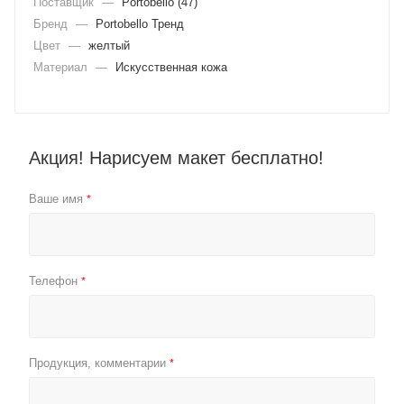
Поставщик
—
Portobello (47)
Бренд
—
Portobello Тренд
Цвет
—
желтый
Материал
—
Искусственная кожа
Акция! Нарисуем макет бесплатно!
Ваше имя
*
Телефон
*
Продукция, комментарии
*