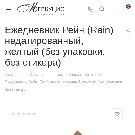
0
Ежедневник Рейн (Rain)
недатированный,
желтый (без упаковки,
без стикера)
—
—
—
Главная
Каталог
Ежедневники c логотипом
Ежедневник Рейн (Rain) недатированный, желтый (без упаковки,
без стикера)