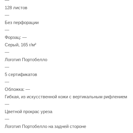
—
128 листов
—
Без перфорации
—
Форзац: —
Серый, 165 г/м²
—
Логотип Портобелло
—
5 сертификатов
—
Обложка: —
Гибкая, из искусственной кожи с вертикальным рифлением
—
Цветной прокрас уреза
—
Логотип Портобелло на задней стороне