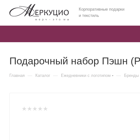
Корпоративные подарки
и текстиль
Подарочный набор Пэшн (Pa
—
—
—
Главная
Каталог
Ежедневники c логотипом
Бренды 