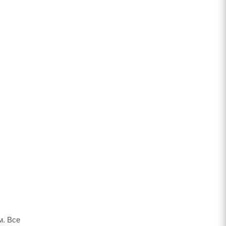
м. Все