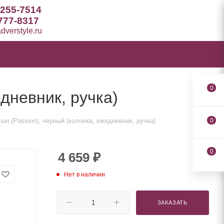
 255-7514
777-8317
verstyle.ru
0
дневник, ручка)
н (Passion), черный (колонка, ежедневник, ручка)
0
0
4 659
₽
Нет в наличии
ЗАКАЗАТЬ