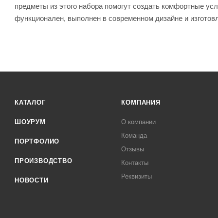
предметы из этого набора помогут создать комфортные ус
функционален, выполнен в современном дизайне и изготов
КАТАЛОГ
КОМПАНИЯ
ШОУРУМ
О компании
Команда
ПОРТФОЛИО
Отзывы
ПРОИЗВОДСТВО
Контакты
Реквизиты
НОВОСТИ