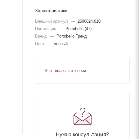
Характеристики
Внешний артикул
—
2500024.010
Поставщик
—
Portobello (47)
Бренд
—
Portobello Тренд
Цвет
—
черный
Все товары категории
Нужна консультация?