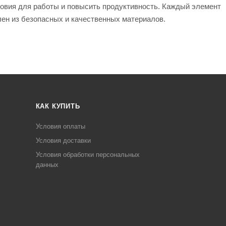
ловия для работы и повысить продуктивность. Каждый элемент
лен из безопасных и качественных материалов.
КАК КУПИТЬ
Условия оплаты
Условия доставки
Условия обработки персональных
данных