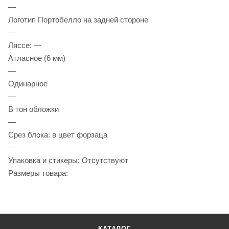
—
Логотип Портобелло на задней стороне
—
Ляссе: —
Атласное (6 мм)
—
Одинарное
—
В тон обложки
—
Срез блока: в цвет форзаца
—
Упаковка и стикеры: Отсутствуют
Размеры товара:
КАТАЛОГ