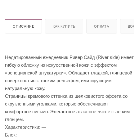
ОПИСАНИЕ
КАК КУПИТЬ
ОПЛАТА
ДОСТ
Недатированный ежедневник Ривер Сайд (River side) имеет
гибкую обложку из искусственной кожи с эффектом
«венецианской штукатурки». Обладает гладкой, глянцевой
поверхностью с тонким рельефом, имитирующим
натуральную кожу.
Страницы кремового оттенка из шелковистого офсета со
скругленными уголками, которые обеспечивают
комфортное письмо. Элегантное атласное ляссе с легким
глянцем.
Характеристики: —
Блок: —